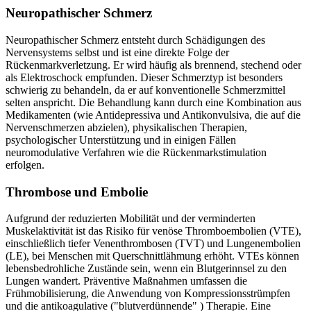
Neuropathischer Schmerz
Neuropathischer Schmerz entsteht durch Schädigungen des
Nervensystems selbst und ist eine direkte Folge der
Rückenmarkverletzung. Er wird häufig als brennend, stechend oder
als Elektroschock empfunden. Dieser Schmerztyp ist besonders
schwierig zu behandeln, da er auf konventionelle Schmerzmittel
selten anspricht. Die Behandlung kann durch eine Kombination aus
Medikamenten (wie Antidepressiva und Antikonvulsiva, die auf die
Nervenschmerzen abzielen), physikalischen Therapien,
psychologischer Unterstützung und in einigen Fällen
neuromodulative Verfahren wie die Rückenmarkstimulation
erfolgen.
Thrombose und Embolie
Aufgrund der reduzierten Mobilität und der verminderten
Muskelaktivität ist das Risiko für venöse Thromboembolien (VTE),
einschließlich tiefer Venenthrombosen (TVT) und Lungenembolien
(LE), bei Menschen mit Querschnittlähmung erhöht. VTEs können
lebensbedrohliche Zustände sein, wenn ein Blutgerinnsel zu den
Lungen wandert. Präventive Maßnahmen umfassen die
Frühmobilisierung, die Anwendung von Kompressionsstrümpfen
und die antikoagulative ("blutverdünnende" ) Therapie. Eine