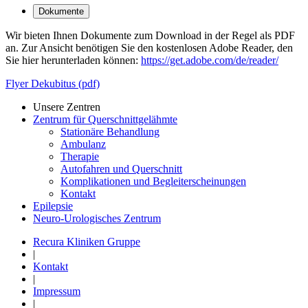
Dokumente
Wir bieten Ihnen Dokumente zum Download in der Regel als PDF
an. Zur Ansicht benötigen Sie den kostenlosen Adobe Reader, den
Sie hier herunterladen können:
https://get.adobe.com/de/reader/
Flyer Dekubitus (pdf)
Unsere Zentren
Zentrum für Querschnittgelähmte
Stationäre Behandlung
Ambulanz
Therapie
Autofahren und Querschnitt
Komplikationen und Begleiterscheinungen
Kontakt
Epilepsie
Neuro-Urologisches Zentrum
Recura Kliniken Gruppe
|
Kontakt
|
Impressum
|