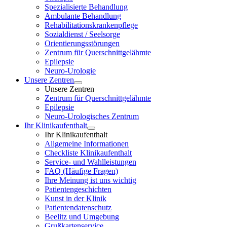
Spezialisierte Behandlung
Ambulante Behandlung
Rehabilitationskrankenpflege
Sozialdienst / Seelsorge
Orientierungsstörungen
Zentrum für Querschnittgelähmte
Epilepsie
Neuro-Urologie
Unsere Zentren
Unsere Zentren
Zentrum für Querschnittgelähmte
Epilepsie
Neuro-Urologisches Zentrum
Ihr Klinikaufenthalt
Ihr Klinikaufenthalt
Allgemeine Informationen
Checkliste Klinikaufenthalt
Service- und Wahlleistungen
FAQ (Häufige Fragen)
Ihre Meinung ist uns wichtig
Patientengeschichten
Kunst in der Klinik
Patientendatenschutz
Beelitz und Umgebung
Grußkartenservice