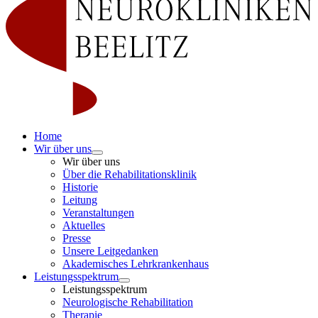
Home
Wir über uns
Wir über uns
Über die Rehabilitationsklinik
Historie
Leitung
Veranstaltungen
Aktuelles
Presse
Unsere Leitgedanken
Akademisches Lehrkrankenhaus
Leistungsspektrum
Leistungsspektrum
Neurologische Rehabilitation
Therapie