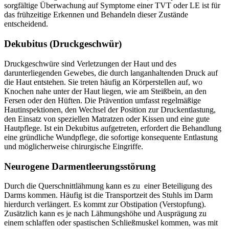
sorgfältige Überwachung auf Symptome einer TVT oder LE ist für
das frühzeitige Erkennen und Behandeln dieser Zustände
entscheidend.
Dekubitus (Druckgeschwür)
Druckgeschwüre sind Verletzungen der Haut und des
darunterliegenden Gewebes, die durch langanhaltenden Druck auf
die Haut entstehen. Sie treten häufig an Körperstellen auf, wo
Knochen nahe unter der Haut liegen, wie am Steißbein, an den
Fersen oder den Hüften. Die Prävention umfasst regelmäßige
Hautinspektionen, den Wechsel der Position zur Druckentlastung,
den Einsatz von speziellen Matratzen oder Kissen und eine gute
Hautpflege. Ist ein Dekubitus aufgetreten, erfordert die Behandlung
eine gründliche Wundpflege, die sofortige konsequente Entlastung
und möglicherweise chirurgische Eingriffe.
Neurogene Darmentleerungsstörung
Durch die Querschnittlähmung kann es zu einer Beteiligung des
Darms kommen. Häufig ist die Transportzeit des Stuhls im Darm
hierdurch verlängert. Es kommt zur Obstipation (Verstopfung).
Zusätzlich kann es je nach Lähmungshöhe und Ausprägung zu
einem schlaffen oder spastischen Schließmuskel kommen, was mit