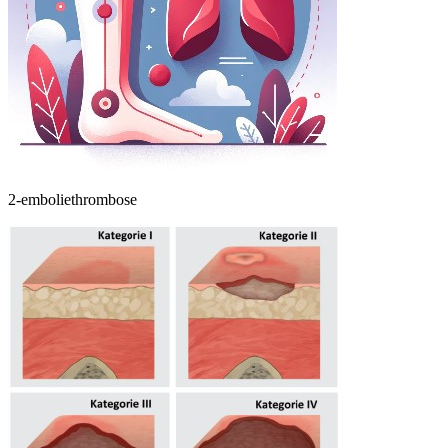
2-emboliethrombose