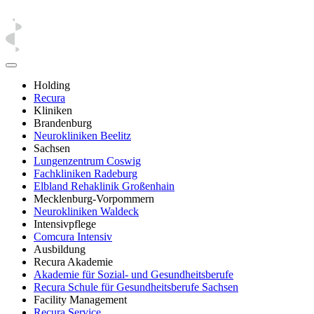
Holding
Recura
Kliniken
Brandenburg
Neurokliniken Beelitz
Sachsen
Lungenzentrum Coswig
Fachkliniken Radeburg
Elbland Rehaklinik Großenhain
Mecklenburg-Vorpommern
Neurokliniken Waldeck
Intensivpflege
Comcura Intensiv
Ausbildung
Recura Akademie
Akademie für Sozial- und Gesundheitsberufe
Recura Schule für Gesundheitsberufe Sachsen
Facility Management
Recura Service