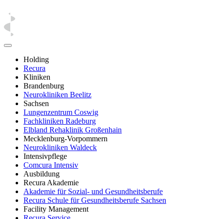
Holding
Recura
Kliniken
Brandenburg
Neurokliniken Beelitz
Sachsen
Lungenzentrum Coswig
Fachkliniken Radeburg
Elbland Rehaklinik Großenhain
Mecklenburg-Vorpommern
Neurokliniken Waldeck
Intensivpflege
Comcura Intensiv
Ausbildung
Recura Akademie
Akademie für Sozial- und Gesundheitsberufe
Recura Schule für Gesundheitsberufe Sachsen
Facility Management
Recura Service