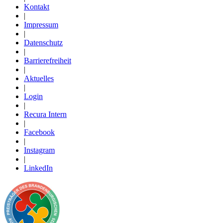
Kontakt
|
Impressum
|
Datenschutz
|
Barrierefreiheit
|
Aktuelles
|
Login
|
Recura Intern
|
Facebook
|
Instagram
|
LinkedIn