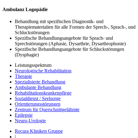
Ambulanz Logopädie
Behandlung mit spezifischen Diagnostik- und
Therapiematerialien für alle Formen der Sprech-, Sprach-, und
Schluckstörungen
Spezifische Behandlungsangebote für Sprach- und
Sprechstörungen (Aphasie, Dysarthrie, Dysarthrophonie)
Spezifische Behandlungsangebote für Schluckstörungen
(Dysphagie)
Leistungsspektrum
Neurologische Rehabilitation
Therapie
Spezialisierte Behandlung
Ambulante Behandlung
Rehabilitationskrankenpflege
Sozialdienst / Seelsorge
Orientierungsstörungen
Zentrum für Querschnittgelähmte
Epilepsie
Neuro-Urologie
Recura Kliniken Gruppe
|