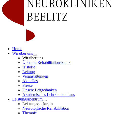
Home
Wir über uns
Wir über uns
Über die Rehabilitationsklinik
Historie
Leitung
Veranstaltungen
Aktuelles
Presse
Unsere Leitgedanken
Akademisches Lehrkrankenhaus
Leistungsspektrum
Leistungsspektrum
Neurologische Rehabilitation
Therapie