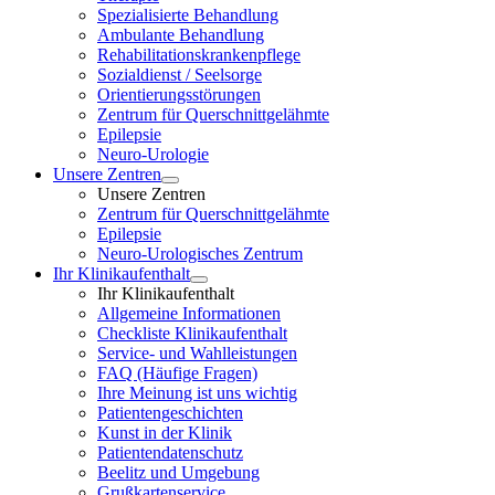
Spezialisierte Behandlung
Ambulante Behandlung
Rehabilitationskrankenpflege
Sozialdienst / Seelsorge
Orientierungsstörungen
Zentrum für Querschnittgelähmte
Epilepsie
Neuro-Urologie
Unsere Zentren
Unsere Zentren
Zentrum für Querschnittgelähmte
Epilepsie
Neuro-Urologisches Zentrum
Ihr Klinikaufenthalt
Ihr Klinikaufenthalt
Allgemeine Informationen
Checkliste Klinikaufenthalt
Service- und Wahlleistungen
FAQ (Häufige Fragen)
Ihre Meinung ist uns wichtig
Patientengeschichten
Kunst in der Klinik
Patientendatenschutz
Beelitz und Umgebung
Grußkartenservice