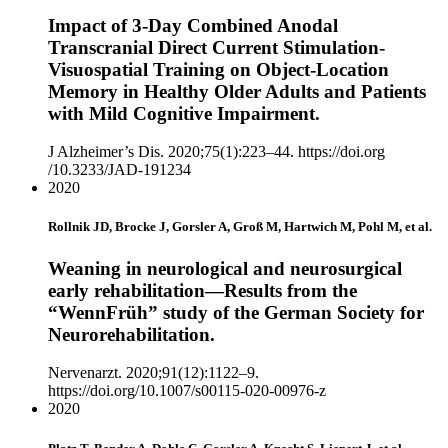
Impact of 3-Day Combined Anodal
Transcranial Direct Current Stimulation-
Visuospatial Training on Object-Location
Memory in Healthy Older Adults and Patients
with Mild Cognitive Impairment.
J Alzheimer’s Dis. 2020;75(1):223–44. https://doi.org
/10.3233/JAD-191234
2020
Rollnik JD, Brocke J, Gorsler A, Groß M, Hartwich M, Pohl M, et al.
Weaning in neurological and neurosurgical
early rehabilitation—Results from the
“WennFrüh” study of the German Society for
Neurorehabilitation.
Nervenarzt. 2020;91(12):1122–9.
https://doi.org/10.1007/s00115-020-00976-z
2020