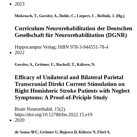
2023
Mokrusch, T., Gorsler, A., Dohle, C., Liepert, J. , Rollnik, J. (Hg.)
Curriculum Neurorehabilitation der Deutschen
Gesellschaft für Neurorehabilitation (DGNR)
Hippocampus Verlag; ISBN 978-3-944551-78-4
2022
Gorsler, A., Grittner, U., Rackoll, T., Külzow, N.
Efficacy of Unilateral and Bilateral Parietal
Transcranial Direkt Current Stimulation on
Right Hemisheric Stroke Patients with Neglect
Symptoms: A Proof-of-Priciple Study
Brain Neurorehabil, 15(2).
https://doi.org/10.12786/bn.2022.15.e19
2020
de Sousa AVC, Grittner U, Rujescu D, Külzow N, Flöel A.