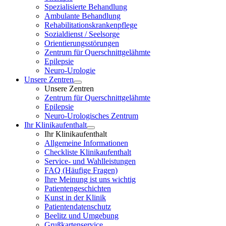
Spezialisierte Behandlung
Ambulante Behandlung
Rehabilitationskrankenpflege
Sozialdienst / Seelsorge
Orientierungsstörungen
Zentrum für Querschnittgelähmte
Epilepsie
Neuro-Urologie
Unsere Zentren
Unsere Zentren
Zentrum für Querschnittgelähmte
Epilepsie
Neuro-Urologisches Zentrum
Ihr Klinikaufenthalt
Ihr Klinikaufenthalt
Allgemeine Informationen
Checkliste Klinikaufenthalt
Service- und Wahlleistungen
FAQ (Häufige Fragen)
Ihre Meinung ist uns wichtig
Patientengeschichten
Kunst in der Klinik
Patientendatenschutz
Beelitz und Umgebung
Grußkartenservice