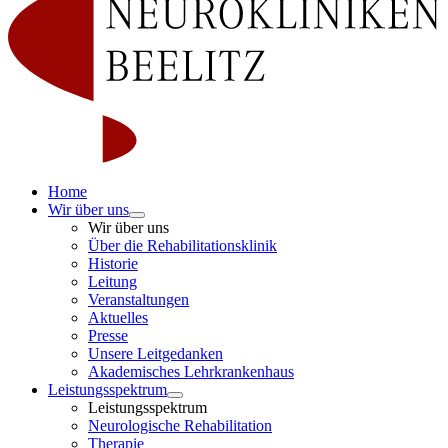
Home
Wir über uns
Wir über uns
Über die Rehabilitationsklinik
Historie
Leitung
Veranstaltungen
Aktuelles
Presse
Unsere Leitgedanken
Akademisches Lehrkrankenhaus
Leistungsspektrum
Leistungsspektrum
Neurologische Rehabilitation
Therapie