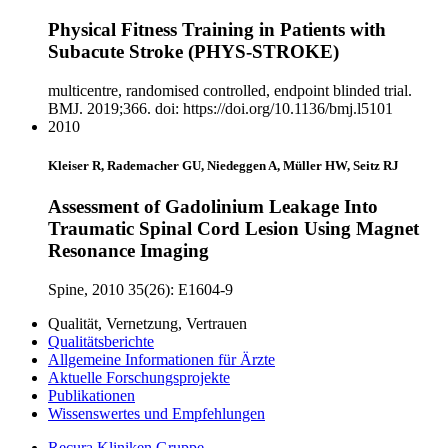
Physical Fitness Training in Patients with
Subacute Stroke (PHYS-STROKE)
multicentre, randomised controlled, endpoint blinded trial.
BMJ. 2019;366. doi: https://doi.org/10.1136/bmj.l5101
2010
Kleiser R, Rademacher GU, Niedeggen A, Müller HW, Seitz RJ
Assessment of Gadolinium Leakage Into
Traumatic Spinal Cord Lesion Using Magnet
Resonance Imaging
Spine, 2010 35(26): E1604-9
Qualität, Vernetzung, Vertrauen
Qualitätsberichte
Allgemeine Informationen für Ärzte
Aktuelle Forschungsprojekte
Publikationen
Wissenswertes und Empfehlungen
Recura Kliniken Gruppe