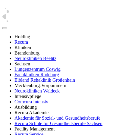
Holding
Recura
Kliniken
Brandenburg
Neurokliniken Beelitz
Sachsen
Lungenzentrum Coswig
Fachkliniken Radeburg
Elbland Rehaklinik Großenhain
Mecklenburg-Vorpommern
Neurokliniken Waldeck
Intensivpflege
Comcura Intensiv
Ausbildung
Recura Akademie
Akademie für Sozial- und Gesundheitsberufe
Recura Schule für Gesundheitsberufe Sachsen
Facility Management
Recura Service