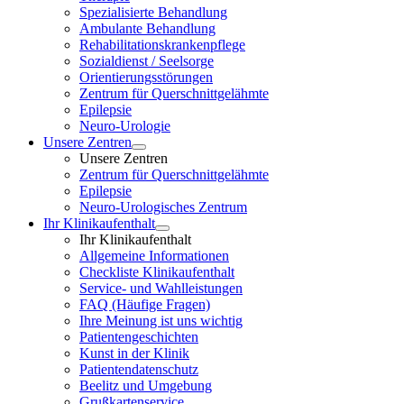
Spezialisierte Behandlung
Ambulante Behandlung
Rehabilitationskrankenpflege
Sozialdienst / Seelsorge
Orientierungsstörungen
Zentrum für Querschnittgelähmte
Epilepsie
Neuro-Urologie
Unsere Zentren
Unsere Zentren
Zentrum für Querschnittgelähmte
Epilepsie
Neuro-Urologisches Zentrum
Ihr Klinikaufenthalt
Ihr Klinikaufenthalt
Allgemeine Informationen
Checkliste Klinikaufenthalt
Service- und Wahlleistungen
FAQ (Häufige Fragen)
Ihre Meinung ist uns wichtig
Patientengeschichten
Kunst in der Klinik
Patientendatenschutz
Beelitz und Umgebung
Grußkartenservice