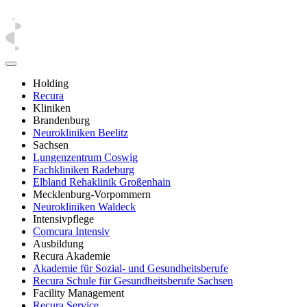
Holding
Recura
Kliniken
Brandenburg
Neurokliniken Beelitz
Sachsen
Lungenzentrum Coswig
Fachkliniken Radeburg
Elbland Rehaklinik Großenhain
Mecklenburg-Vorpommern
Neurokliniken Waldeck
Intensivpflege
Comcura Intensiv
Ausbildung
Recura Akademie
Akademie für Sozial- und Gesundheitsberufe
Recura Schule für Gesundheitsberufe Sachsen
Facility Management
Recura Service