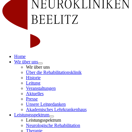
Home
Wir über uns
Wir über uns
Über die Rehabilitationsklinik
Historie
Leitung
Veranstaltungen
Aktuelles
Presse
Unsere Leitgedanken
Akademisches Lehrkrankenhaus
Leistungsspektrum
Leistungsspektrum
Neurologische Rehabilitation
Therapie