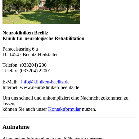
Neurokliniken Beelitz
Klinik für neurologische Rehabilitation
Paracelsusring 6 a
D- 14547 Beelitz-Heilstätten
Telefon: (033204) 200
Telefax: (033204) 22001
E-Mail:
info@kliniken-beelitz.de
Internet: www.neurokliniken-beelitz.de
Um uns schnell und unkompliziert eine Nachricht zukommen zu
lassen,
können Sie auch unser
Kontaktformular
nutzen.
Aufnahme
Allgemeine Informationen und Näheres zu unserem