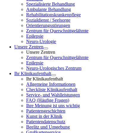
Spezialisierte Behandlung
Ambulante Behandlung
Rehabilitationskrankenpflege
Sozialdienst / Seelsorge
Orientierungsstörungen
Zentrum für Querschnittgelähmte
Epilepsie
Neuro-Urologie
Unsere Zentren
Unsere Zentren
Zentrum für Querschnittgelähmte
Epilepsie
Neuro-Urologisches Zentrum
Ihr Klinikaufenthalt
Ihr Klinikaufenthalt
Allgemeine Informationen
Checkliste Klinikaufenthalt
Service- und Wahlleistungen
FAQ (Häufige Fragen)
Ihre Meinung ist uns wichtig
Patientengeschichten
Kunst in der Klinik
Patientendatenschutz
Beelitz und Umgebung
Grußkartenservice