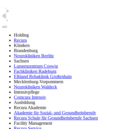
Holding
Recura
Kliniken
Brandenburg
Neurokliniken Beelitz
Sachsen
Lungenzentrum Coswig
Fachkliniken Radeburg
Elbland Rehaklinik Großenhain
Mecklenburg-Vorpommern
Neurokliniken Waldeck
Intensivpflege
Comcura Intensiv
Ausbildung
Recura Akademie
Akademie für Sozial- und Gesundheitsberufe
Recura Schule für Gesundheitsberufe Sachsen
Facility Management
Recura Service