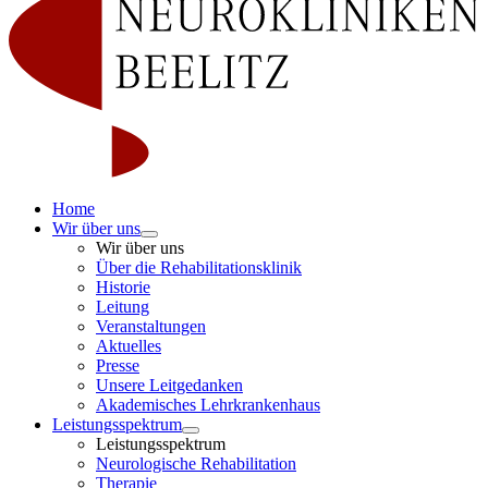
Home
Wir über uns
Wir über uns
Über die Rehabilitationsklinik
Historie
Leitung
Veranstaltungen
Aktuelles
Presse
Unsere Leitgedanken
Akademisches Lehrkrankenhaus
Leistungsspektrum
Leistungsspektrum
Neurologische Rehabilitation
Therapie