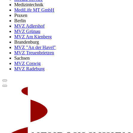
Medizintechnik
MediLife MT GmbH
Praxen
Berlin
MVZ Adlershof
MVZ Grünau
MVZ Am Kienberg
Brandenburg
MVZ "An der Havel"
MVZ Treuenbrietzen
Sachsen
MVZ Coswig
MVZ Radeburg