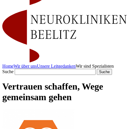
Home
Wir über uns
Unsere Leitgedanken
Wir sind Spezialisten
Suche
Vertrauen schaffen, Wege
gemeinsam gehen