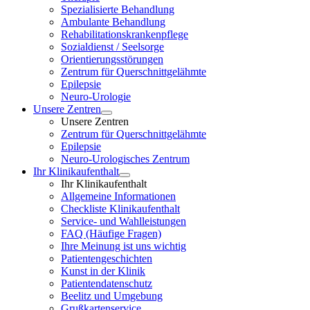
Spezialisierte Behandlung
Ambulante Behandlung
Rehabilitationskrankenpflege
Sozialdienst / Seelsorge
Orientierungsstörungen
Zentrum für Querschnittgelähmte
Epilepsie
Neuro-Urologie
Unsere Zentren
Unsere Zentren
Zentrum für Querschnittgelähmte
Epilepsie
Neuro-Urologisches Zentrum
Ihr Klinikaufenthalt
Ihr Klinikaufenthalt
Allgemeine Informationen
Checkliste Klinikaufenthalt
Service- und Wahlleistungen
FAQ (Häufige Fragen)
Ihre Meinung ist uns wichtig
Patientengeschichten
Kunst in der Klinik
Patientendatenschutz
Beelitz und Umgebung
Grußkartenservice