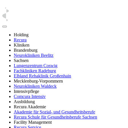
Holding
Recura
Kliniken
Brandenburg
Neurokliniken Beelitz
Sachsen
Lungenzentrum Coswig
Fachkliniken Radeburg
Elbland Rehaklinik Großenhain
Mecklenburg-Vorpommern
Neurokliniken Waldeck
Intensivpflege
Comcura Intensiv
Ausbildung
Recura Akademie
Akademie für Sozial- und Gesundheitsberufe
Recura Schule für Gesundheitsberufe Sachsen
Facility Management
Recura Service