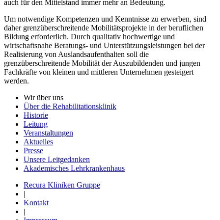
auch für den Mittelstand immer mehr an Bedeutung.
Um notwendige Kompetenzen und Kenntnisse zu erwerben, sind
daher grenzüberschreitende Mobilitätsprojekte in der beruflichen
Bildung erforderlich. Durch qualitativ hochwertige und
wirtschaftsnahe Beratungs- und Unterstützungsleistungen bei der
Realisierung von Auslandsaufenthalten soll die
grenzüberschreitende Mobilität der Auszubildenden und jungen
Fachkräfte von kleinen und mittleren Unternehmen gesteigert
werden.
Wir über uns
Über die Rehabilitationsklinik
Historie
Leitung
Veranstaltungen
Aktuelles
Presse
Unsere Leitgedanken
Akademisches Lehrkrankenhaus
Recura Kliniken Gruppe
|
Kontakt
|