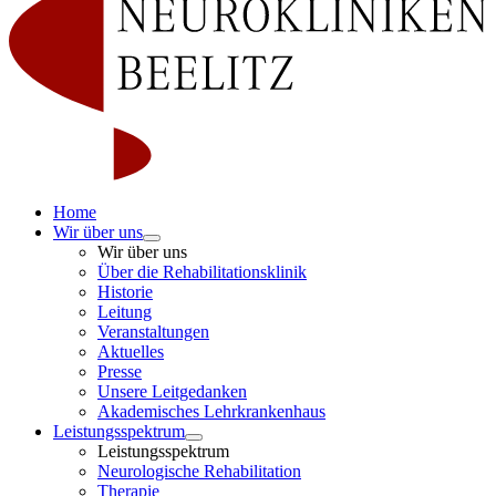
Home
Wir über uns
Wir über uns
Über die Rehabilitationsklinik
Historie
Leitung
Veranstaltungen
Aktuelles
Presse
Unsere Leitgedanken
Akademisches Lehrkrankenhaus
Leistungsspektrum
Leistungsspektrum
Neurologische Rehabilitation
Therapie