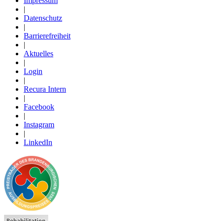
Impressum
|
Datenschutz
|
Barrierefreiheit
|
Aktuelles
|
Login
|
Recura Intern
|
Facebook
|
Instagram
|
LinkedIn