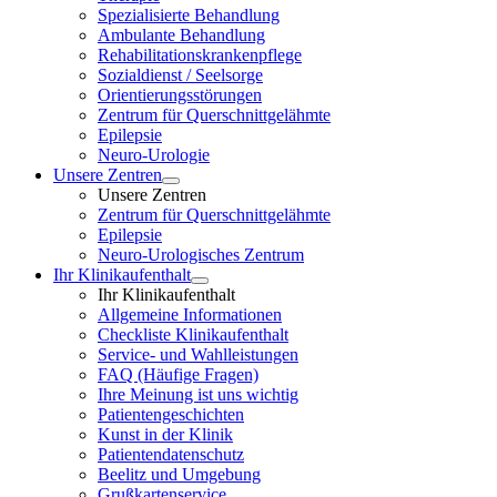
Spezialisierte Behandlung
Ambulante Behandlung
Rehabilitationskrankenpflege
Sozialdienst / Seelsorge
Orientierungsstörungen
Zentrum für Querschnittgelähmte
Epilepsie
Neuro-Urologie
Unsere Zentren
Unsere Zentren
Zentrum für Querschnittgelähmte
Epilepsie
Neuro-Urologisches Zentrum
Ihr Klinikaufenthalt
Ihr Klinikaufenthalt
Allgemeine Informationen
Checkliste Klinikaufenthalt
Service- und Wahlleistungen
FAQ (Häufige Fragen)
Ihre Meinung ist uns wichtig
Patientengeschichten
Kunst in der Klinik
Patientendatenschutz
Beelitz und Umgebung
Grußkartenservice