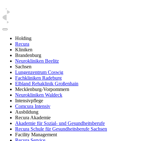
Holding
Recura
Kliniken
Brandenburg
Neurokliniken Beelitz
Sachsen
Lungenzentrum Coswig
Fachkliniken Radeburg
Elbland Rehaklinik Großenhain
Mecklenburg-Vorpommern
Neurokliniken Waldeck
Intensivpflege
Comcura Intensiv
Ausbildung
Recura Akademie
Akademie für Sozial- und Gesundheitsberufe
Recura Schule für Gesundheitsberufe Sachsen
Facility Management
Recura Service