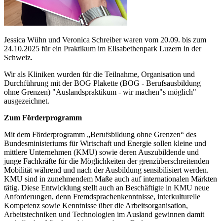
Jessica Wühn und Veronica Schreiber waren vom 20.09. bis zum
24.10.2025 für ein Praktikum im Elisabethenpark Luzern in der
Schweiz.
Wir als Kliniken wurden für die Teilnahme, Organisation und
Durchführung mit der BOG Plakette (BOG - Berufsausbildung
ohne Grenzen) "Auslandspraktikum - wir machen"s möglich"
ausgezeichnet.
Zum Förderprogramm
Mit dem Förderprogramm „Berufsbildung ohne Grenzen“ des
Bundesministeriums für Wirtschaft und Energie sollen kleine und
mittlere Unternehmen (KMU) sowie deren Auszubildende und
junge Fachkräfte für die Möglichkeiten der grenzüberschreitenden
Mobilität während und nach der Ausbildung sensibilisiert werden.
KMU sind in zunehmendem Maße auch auf internationalen Märkten
tätig. Diese Entwicklung stellt auch an Beschäftigte in KMU neue
Anforderungen, denn Fremdsprachenkenntnisse, interkulturelle
Kompetenz sowie Kenntnisse über die Arbeitsorganisation,
Arbeitstechniken und Technologien im Ausland gewinnen damit