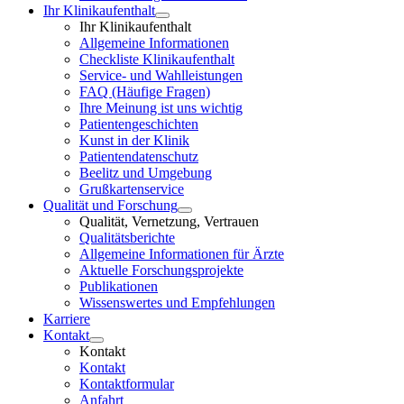
Ihr Klinikaufenthalt
Ihr Klinikaufenthalt
Allgemeine Informationen
Checkliste Klinikaufenthalt
Service- und Wahlleistungen
FAQ (Häufige Fragen)
Ihre Meinung ist uns wichtig
Patientengeschichten
Kunst in der Klinik
Patientendatenschutz
Beelitz und Umgebung
Grußkartenservice
Qualität und Forschung
Qualität, Vernetzung, Vertrauen
Qualitätsberichte
Allgemeine Informationen für Ärzte
Aktuelle Forschungsprojekte
Publikationen
Wissenswertes und Empfehlungen
Karriere
Kontakt
Kontakt
Kontakt
Kontaktformular
Anfahrt