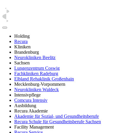
Holding
Recura
Kliniken
Brandenburg
Neurokliniken Beelitz
Sachsen
Lungenzentrum Coswig
Fachkliniken Radeburg
Elbland Rehaklinik Großenhain
Mecklenburg-Vorpommern
Neurokliniken Waldeck
Intensivpflege
Comcura Intensiv
Ausbildung
Recura Akademie
Akademie für Sozial- und Gesundheitsberufe
Recura Schule für Gesundheitsberufe Sachsen
Facility Management
Recura Service