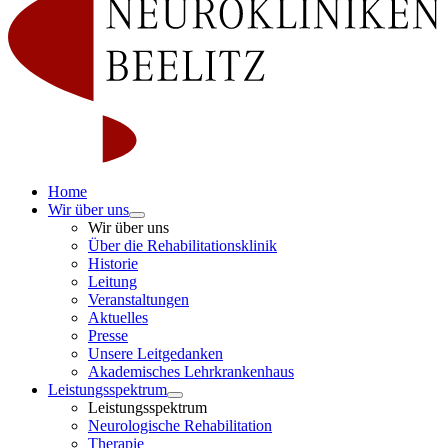
Home
Wir über uns
Wir über uns
Über die Rehabilitationsklinik
Historie
Leitung
Veranstaltungen
Aktuelles
Presse
Unsere Leitgedanken
Akademisches Lehrkrankenhaus
Leistungsspektrum
Leistungsspektrum
Neurologische Rehabilitation
Therapie