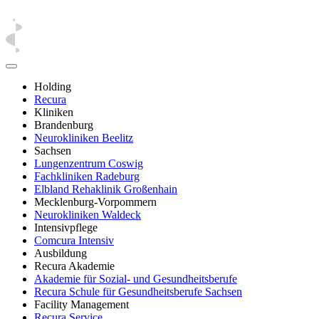
Holding
Recura
Kliniken
Brandenburg
Neurokliniken Beelitz
Sachsen
Lungenzentrum Coswig
Fachkliniken Radeburg
Elbland Rehaklinik Großenhain
Mecklenburg-Vorpommern
Neurokliniken Waldeck
Intensivpflege
Comcura Intensiv
Ausbildung
Recura Akademie
Akademie für Sozial- und Gesundheitsberufe
Recura Schule für Gesundheitsberufe Sachsen
Facility Management
Recura Service