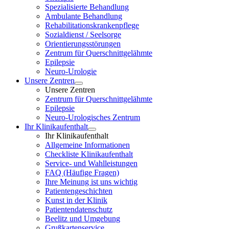
Spezialisierte Behandlung
Ambulante Behandlung
Rehabilitationskrankenpflege
Sozialdienst / Seelsorge
Orientierungsstörungen
Zentrum für Querschnittgelähmte
Epilepsie
Neuro-Urologie
Unsere Zentren
Unsere Zentren
Zentrum für Querschnittgelähmte
Epilepsie
Neuro-Urologisches Zentrum
Ihr Klinikaufenthalt
Ihr Klinikaufenthalt
Allgemeine Informationen
Checkliste Klinikaufenthalt
Service- und Wahlleistungen
FAQ (Häufige Fragen)
Ihre Meinung ist uns wichtig
Patientengeschichten
Kunst in der Klinik
Patientendatenschutz
Beelitz und Umgebung
Grußkartenservice