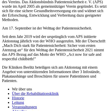
des Vereins. Das Aktionsbündnis Patientensicherheit e. V. (APS)
wurde im April 2005 als gemeinnütziger Verein gegründet. Es setzt
sich für eine sichere Gesundheitsversorgung ein und widmet sich
der Erforschung, Entwicklung und Verbreitung dazu geeigneter
Methoden.
Am 17. September ist der Welttag der Patientensicherheit.
Seit dem Jahr 2019 wird der ursprünglich vom APS initiierte
Aktionstag jährlich von der WHO ausgerufen. Mit der Überschrift
„Mach Dich stark für Patientensicherheit: Sicher vom ersten
Atemzug an“ für den Welttag der Patientensicherheit 2021 nimmt
das APS Bezug auf das Motto der WHO „Act now for safe and
respectful childbirth!”
Die Kliniken Beelitz beteiligen sich am Aktionstag mit einem
Angebot von unterstützenden Informationen über 3 Infostände,
Plakataushänge und Broschüren für unsere Patientinnen und
Patienten.
Wir über uns
Über die Rehabilitationsklinik
Historie
Leitung
Veranstaltungen