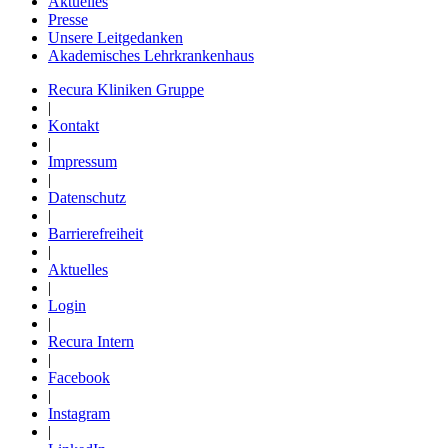
Aktuelles
Presse
Unsere Leitgedanken
Akademisches Lehrkrankenhaus
Recura Kliniken Gruppe
|
Kontakt
|
Impressum
|
Datenschutz
|
Barrierefreiheit
|
Aktuelles
|
Login
|
Recura Intern
|
Facebook
|
Instagram
|