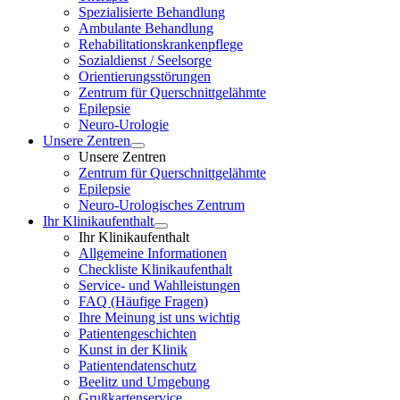
Spezialisierte Behandlung
Ambulante Behandlung
Rehabilitationskrankenpflege
Sozialdienst / Seelsorge
Orientierungsstörungen
Zentrum für Querschnittgelähmte
Epilepsie
Neuro-Urologie
Unsere Zentren
Unsere Zentren
Zentrum für Querschnittgelähmte
Epilepsie
Neuro-Urologisches Zentrum
Ihr Klinikaufenthalt
Ihr Klinikaufenthalt
Allgemeine Informationen
Checkliste Klinikaufenthalt
Service- und Wahlleistungen
FAQ (Häufige Fragen)
Ihre Meinung ist uns wichtig
Patientengeschichten
Kunst in der Klinik
Patientendatenschutz
Beelitz und Umgebung
Grußkartenservice