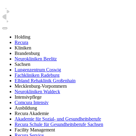
Holding
Recura
Kliniken
Brandenburg
Neurokliniken Beelitz
Sachsen
Lungenzentrum Coswig
Fachkliniken Radeburg
Elbland Rehaklinik Großenhain
Mecklenburg-Vorpommern
Neurokliniken Waldeck
Intensivpflege
Comcura Intensiv
Ausbildung
Recura Akademie
Akademie für Sozial- und Gesundheitsberufe
Recura Schule für Gesundheitsberufe Sachsen
Facility Management
Recura Service