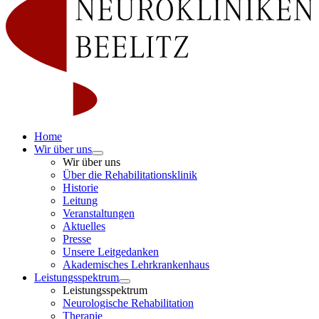
Home
Wir über uns
Wir über uns
Über die Rehabilitationsklinik
Historie
Leitung
Veranstaltungen
Aktuelles
Presse
Unsere Leitgedanken
Akademisches Lehrkrankenhaus
Leistungsspektrum
Leistungsspektrum
Neurologische Rehabilitation
Therapie