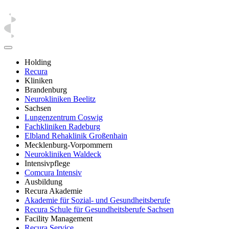
Holding
Recura
Kliniken
Brandenburg
Neurokliniken Beelitz
Sachsen
Lungenzentrum Coswig
Fachkliniken Radeburg
Elbland Rehaklinik Großenhain
Mecklenburg-Vorpommern
Neurokliniken Waldeck
Intensivpflege
Comcura Intensiv
Ausbildung
Recura Akademie
Akademie für Sozial- und Gesundheitsberufe
Recura Schule für Gesundheitsberufe Sachsen
Facility Management
Recura Service