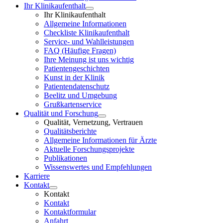
Ihr Klinikaufenthalt
Ihr Klinikaufenthalt
Allgemeine Informationen
Checkliste Klinikaufenthalt
Service- und Wahlleistungen
FAQ (Häufige Fragen)
Ihre Meinung ist uns wichtig
Patientengeschichten
Kunst in der Klinik
Patientendatenschutz
Beelitz und Umgebung
Grußkartenservice
Qualität und Forschung
Qualität, Vernetzung, Vertrauen
Qualitätsberichte
Allgemeine Informationen für Ärzte
Aktuelle Forschungsprojekte
Publikationen
Wissenswertes und Empfehlungen
Karriere
Kontakt
Kontakt
Kontakt
Kontaktformular
Anfahrt