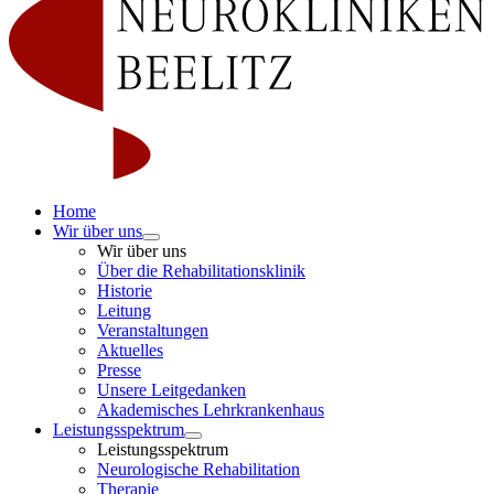
Home
Wir über uns
Wir über uns
Über die Rehabilitationsklinik
Historie
Leitung
Veranstaltungen
Aktuelles
Presse
Unsere Leitgedanken
Akademisches Lehrkrankenhaus
Leistungsspektrum
Leistungsspektrum
Neurologische Rehabilitation
Therapie