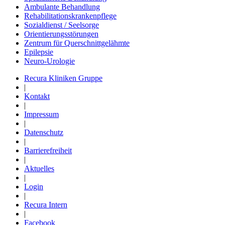
Ambulante Behandlung
Rehabilitationskrankenpflege
Sozialdienst / Seelsorge
Orientierungsstörungen
Zentrum für Querschnittgelähmte
Epilepsie
Neuro-Urologie
Recura Kliniken Gruppe
|
Kontakt
|
Impressum
|
Datenschutz
|
Barrierefreiheit
|
Aktuelles
|
Login
|
Recura Intern
|
Facebook