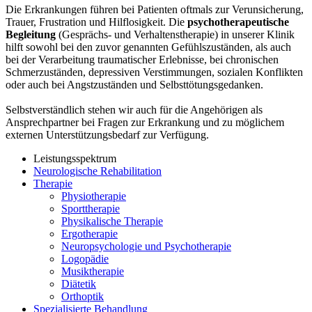
Die Erkrankungen führen bei Patienten oftmals zur Verunsicherung,
Trauer, Frustration und Hilflosigkeit. Die
psychotherapeutische
Begleitung
(Gesprächs- und Verhaltenstherapie) in unserer Klinik
hilft sowohl bei den zuvor genannten Gefühlszuständen, als auch
bei der Verarbeitung traumatischer Erlebnisse, bei chronischen
Schmerzuständen, depressiven Verstimmungen, sozialen Konflikten
oder auch bei Angstzuständen und Selbsttötungsgedanken.
Selbstverständlich stehen wir auch für die Angehörigen als
Ansprechpartner bei Fragen zur Erkrankung und zu möglichem
externen Unterstützungsbedarf zur Verfügung.
Leistungsspektrum
Neurologische Rehabilitation
Therapie
Physiotherapie
Sporttherapie
Physikalische Therapie
Ergotherapie
Neuropsychologie und Psychotherapie
Logopädie
Musiktherapie
Diätetik
Orthoptik
Spezialisierte Behandlung