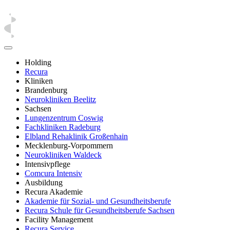
Holding
Recura
Kliniken
Brandenburg
Neurokliniken Beelitz
Sachsen
Lungenzentrum Coswig
Fachkliniken Radeburg
Elbland Rehaklinik Großenhain
Mecklenburg-Vorpommern
Neurokliniken Waldeck
Intensivpflege
Comcura Intensiv
Ausbildung
Recura Akademie
Akademie für Sozial- und Gesundheitsberufe
Recura Schule für Gesundheitsberufe Sachsen
Facility Management
Recura Service