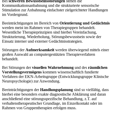
Bei
schweren Bewusstseinsstörungen
stehen die
Kommunikationsanbahnung und die strukturierte sensorische
Stimulation zur Anbahnung einfachster zielgerichteter Handlungen
im Vordergrund.
Beeinträchtigungen im Bereich von
Orientierung und Gedächtnis
werden meist im Rahmen von Therapiegruppen behandelt.
Wesentliche Therapieprinzipien sind hierbei Vereinfachung,
Strukturierung, Wiederholung, Störungsbewusstsein sowie der
Einsatz interner und externer Gedächtnisstrategien.
Störungen der
Aufmerksamkeit
werden überwiegend mittels einer
großen Auswahl an computergestützten Therapieverfahren
behandelt.
Bei Störungen der
visuellen Wahrnehmung
und des
räumlichen
Vorstellungsvermögens
kommen wissenschaftlich fundierte
Verfahren der EKN-Arbeitsgruppe (Entwicklungsgruppe Klinische
Neuropsychologie) zur Anwendung.
Beeinträchtigungen der
Handlungsplanung
sind so vielfältig, dass
hierbei eine besonders exakte diagnostische Abklärung und daran
anschließend eine störungsspezifische Behandlung, z.T. auf
verhaltenstherapeutischer Grundlage, im Einzelkontakt oder im
Rahmen von Gruppentherapien erfolgen muss.