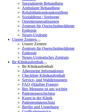
Spezialisierte Behandlung
Ambulante Behandlung
Rehabilitationskrankenpflege
Sozialdienst / Seelsorge
Orientierungsstörungen
Zentrum für Querschnittgelähmte
Epilepsie
Neuro-Urologie
Unsere Zentren
Unsere Zentren
Zentrum für Querschnittgelähmte
Epilepsie
Neuro-Urologisches Zentrum
Ihr Klinikaufenthalt
Ihr Klinikaufenthalt
Allgemeine Informationen
Checkliste Klinikaufenthalt
Service- und Wahlleistungen
FAQ (Häufige Fragen)
Ihre Meinung ist uns wichtig
Patientengeschichten
Kunst in der Klinik
Patientendatenschutz
Beelitz und Umgebung
Grußkartenservice