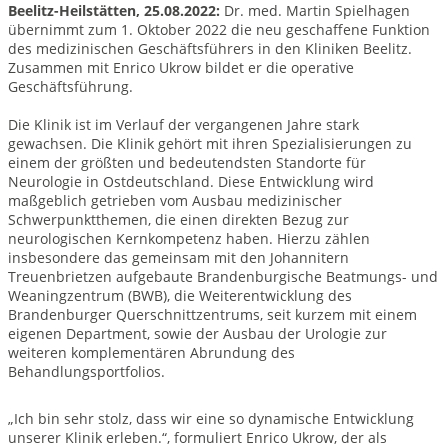
Beelitz-Heilstätten, 25.08.2022:
Dr. med. Martin Spielhagen
übernimmt zum 1. Oktober 2022 die neu geschaffene Funktion
des medizinischen Geschäftsführers in den Kliniken Beelitz.
Zusammen mit Enrico Ukrow bildet er die operative
Geschäftsführung.
Die Klinik ist im Verlauf der vergangenen Jahre stark
gewachsen. Die Klinik gehört mit ihren Spezialisierungen zu
einem der größten und bedeutendsten Standorte für
Neurologie in Ostdeutschland. Diese Entwicklung wird
maßgeblich getrieben vom Ausbau medizinischer
Schwerpunktthemen, die einen direkten Bezug zur
neurologischen Kernkompetenz haben. Hierzu zählen
insbesondere das gemeinsam mit den Johannitern
Treuenbrietzen aufgebaute Brandenburgische Beatmungs- und
Weaningzentrum (BWB), die Weiterentwicklung des
Brandenburger Querschnittzentrums, seit kurzem mit einem
eigenen Department, sowie der Ausbau der Urologie zur
weiteren komplementären Abrundung des
Behandlungsportfolios.
„Ich bin sehr stolz, dass wir eine so dynamische Entwicklung
unserer Klinik erleben.“, formuliert Enrico Ukrow, der als