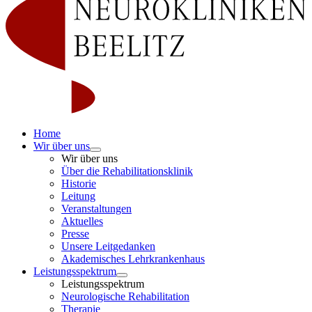
Home
Wir über uns
Wir über uns
Über die Rehabilitationsklinik
Historie
Leitung
Veranstaltungen
Aktuelles
Presse
Unsere Leitgedanken
Akademisches Lehrkrankenhaus
Leistungsspektrum
Leistungsspektrum
Neurologische Rehabilitation
Therapie