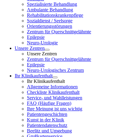
Spezialisierte Behandlung
Ambulante Behandlung
Rehabilitationskrankenpflege
Sozialdienst / Seelsorge
Orientierungsstörungen
Zentrum für Querschnittgelähmte
Epilepsie
Neuro-Urologie
Unsere Zentren
Unsere Zentren
Zentrum für Querschnittgelähmte
Epilepsie
Neuro-Urologisches Zentrum
Ihr Klinikaufenthalt
Ihr Klinikaufenthalt
Allgemeine Informationen
Checkliste Klinikaufenthalt
Service- und Wahlleistungen
FAQ (Häufige Fragen)
Ihre Meinung ist uns wichtig
Patientengeschichten
Kunst in der Klinik
Patientendatenschutz
Beelitz und Umgebung
Grußkartenservice