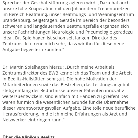
Sprecher der Geschäftsführung agieren wird. „Dazu hat auch
unsere tolle Kooperation mit den Johannitern Treuenbrietzen
im Bereich Beatmung, unser Beatmungs- und Weaningzentrum
Brandenburg, beigetragen. Gerade im Bereich der besonders
schweren und langdauernden Beatmungsfälle ergänzen sich
unsere Fachrichtungen Neurologie und Pneumologie geradezu
ideal. Dr. Spielhagen ist schon seit langem Direktor des
Zentrums. Ich freue mich sehr, dass wir ihn für diese neue
Aufgabe begeistern konnten.“
Dr. Martin Spielhagen hierzu: „Durch meine Arbeit als
Zentrumsdirektor des BWB kenne ich das Team und die Arbeit
in Beelitz-Heilstätten sehr gut. Die hohe Motivation der
MitarbeiterInnen sowie das Bestreben, das Leistungsangebot
stetig entlang der Bedürfnisse unserer Patienten innovativ
weiterzuentwickeln, sind einfach mit Händen zu greifen! Das
waren für mich die wesentlichen Gründe für die Übernahme
dieser verantwortungsvollen Aufgabe. Eine tolle neue berufliche
Herausforderung, in die ich meine Erfahrungen als Arzt und
Netzwerker einbringen kann.“
Über die Kliniken Beelitz