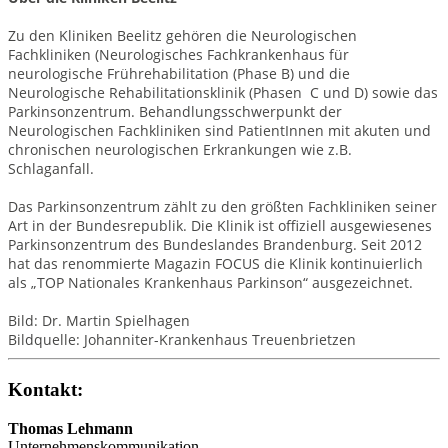
Zu den Kliniken Beelitz gehören die Neurologischen
Fachkliniken (Neurologisches Fachkrankenhaus für
neurologische Frührehabilitation (Phase B) und die
Neurologische Rehabilitationsklinik (Phasen C und D) sowie das
Parkinsonzentrum. Behandlungsschwerpunkt der
Neurologischen Fachkliniken sind PatientInnen mit akuten und
chronischen neurologischen Erkrankungen wie z.B.
Schlaganfall.
Das Parkinsonzentrum zählt zu den größten Fachkliniken seiner
Art in der Bundesrepublik. Die Klinik ist offiziell ausgewiesenes
Parkinsonzentrum des Bundeslandes Brandenburg. Seit 2012
hat das renommierte Magazin FOCUS die Klinik kontinuierlich
als „TOP Nationales Krankenhaus Parkinson“ ausgezeichnet.
Bild: Dr. Martin Spielhagen
Bildquelle: Johanniter-Krankenhaus Treuenbrietzen
Kontakt:
Thomas Lehmann
Unternehmenskommunikation