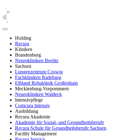
Holding
Recura
Kliniken
Brandenburg
Neurokliniken Beelitz
Sachsen
Lungenzentrum Coswig
Fachkliniken Radeburg
Elbland Rehaklinik Großenhain
Mecklenburg-Vorpommern
Neurokliniken Waldeck
Intensivpflege
Comcura Intensiv
Ausbildung
Recura Akademie
Akademie für Sozial- und Gesundheitsberufe
Recura Schule für Gesundheitsberufe Sachsen
Facility Management
Recura Service